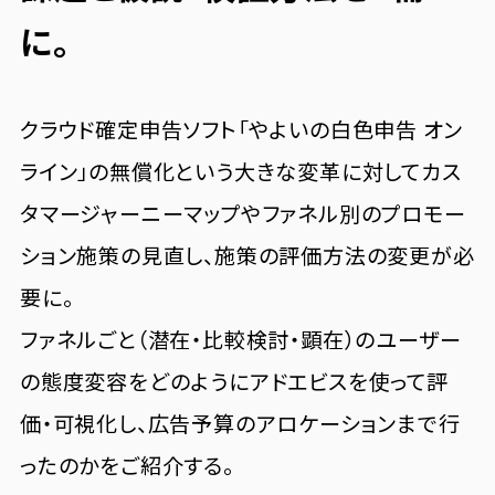
に。
クラウド確定申告ソフト「やよいの白色申告 オン
ライン」の無償化という大きな変革に対してカス
タマージャーニーマップやファネル別のプロモー
ション施策の見直し、施策の評価方法の変更が必
要に。
ファネルごと（潜在・比較検討・顕在）のユーザー
の態度変容をどのようにアドエビスを使って評
価・可視化し、広告予算のアロケーションまで行
ったのかをご紹介する。