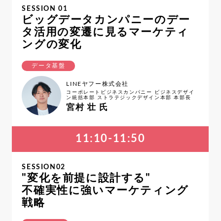
SESSION 01
ビッグデータカンパニーのデー
タ活用の変遷に見るマーケティ
ングの変化
データ基盤
LINEヤフー株式会社
コーポレートビジネスカンパニー ビジネスデザイ
ン統括本部 ストラテジックデザイン本部 本部長
宮村 壮 氏
11:10-11:50
SESSION02
"変化を前提に設計する"
不確実性に強いマーケティング
戦略