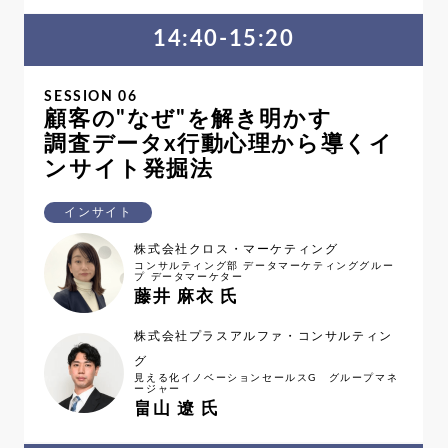
14:40-15:20
SESSION 06
顧客の"なぜ"を解き明かす
調査データx行動心理から導くイ
ンサイト発掘法
インサイト
株式会社クロス・マーケティング
コンサルティング部 データマーケティンググルー
プ データマーケター
藤井 麻衣 氏
株式会社プラスアルファ・コンサルティン
グ
見える化イノベーションセールスG グループマネ
ージャー
畠山 遼 氏