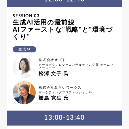
SESSION 03
生成AI活用の最前線
AIファーストな"戦略"と"環境づ
くり"
生成AI
株式会社オプト
データテクノロジーコンサルティング部 チームマ
ネージャー
松澤 文子 氏
株式会社みらいワークス
マーケティングプロフェッショナル
櫛島 寛生 氏
13:00-13:40