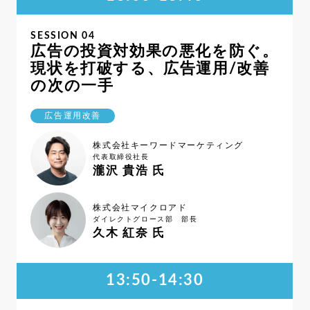
SESSION 04
広告の投資対効果の悪化を防ぐ。
現状を打破する、広告運用/改善
の次の一手
広告運用改善
株式会社キーワードマーケティング
代表取締役社長
瀧沢 貴浩 氏
株式会社マイクロアド
ダイレクトグロース部 部長
久木 紅奈 氏
13:50-14:30