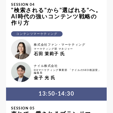
SESSION 04
"検索される"から"選ばれる"へ。
AI時代の強いコンテンツ戦略の
作り方
コンテンツマーケティング
株式会社ファン・マーケティング
マーケティング部 マネジャー
石田 茉莉子 氏
ナイル株式会社
DXマーケティング事業部 「ナイルのSEO相談室」
編集長
金子 光 氏
13:50-14:30
SESSION 05