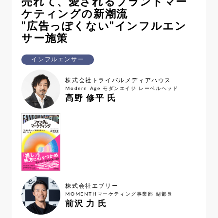
売れて、愛されるブランドマー
ケティングの新潮流
"広告っぽくない"インフルエン
サー施策
インフルエンサー
株式会社トライバルメディアハウス
Modern Age モダンエイジ レーベルヘッド
高野 修平 氏
株式会社エブリー
MOMENTHマーケティング事業部 副部長
前沢 力 氏