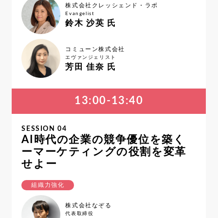
株式会社クレッシェンド・ラボ
Evangelist
鈴木 沙英 氏
コミューン株式会社
エヴァンジェリスト
芳田 佳奈 氏
13:00-13:40
SESSION 04
AI時代の企業の競争優位を築く
ーマーケティングの役割を変革
せよー
組織力強化
株式会社なぞる
代表取締役