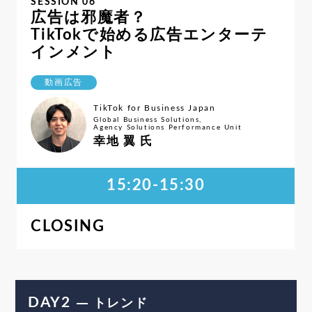
SESSION 06
広告は邪魔者？
TikTokで始める広告エンターテ
インメント
動画広告
TikTok for Business Japan
Global Business Solutions,
Agency Solutions Performance Unit
幸地 翼 氏
15:20-15:30
CLOSING
DAY2
トレンド