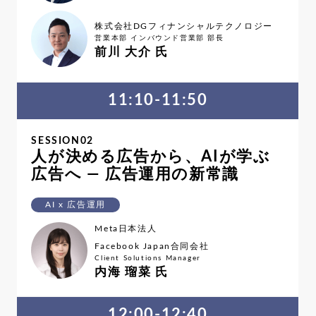
株式会社DGフィナンシャルテクノロジー
営業本部 インバウンド営業部 部長
前川 大介 氏
11:10-11:50
SESSION02
人が決める広告から、AIが学ぶ
広告へ ― 広告運用の新常識
AI x 広告運用
Meta日本法人
Facebook Japan合同会社
Client Solutions Manager
内海 瑠菜 氏
12:00-12:40