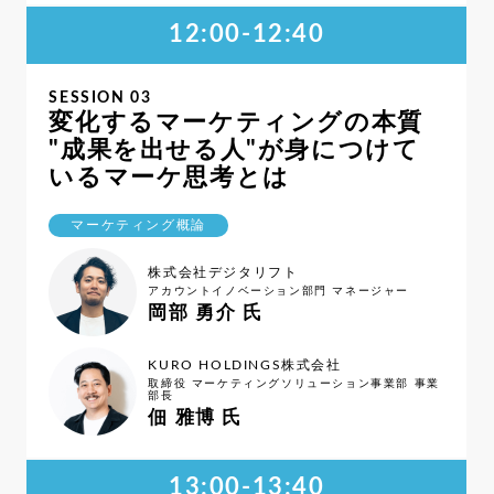
12:00-12:40
SESSION 03
変化するマーケティングの本質
"成果を出せる人"が身につけて
いるマーケ思考とは
マーケティング概論
株式会社デジタリフト
アカウントイノベーション部門 マネージャー
岡部 勇介 氏
KURO HOLDINGS株式会社
取締役 マーケティングソリューション事業部 事業
部長
佃 雅博 氏
13:00-13:40