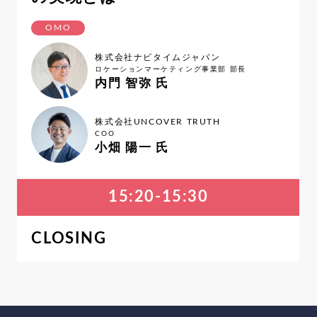
OMO
株式会社ナビタイムジャパン
ロケーションマーケティング事業部 部長
内門 智弥 氏
株式会社UNCOVER TRUTH
COO
小畑 陽一 氏
15:20-15:30
CLOSING