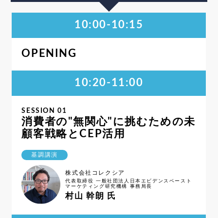
10:00-10:15
OPENING
10:20-11:00
SESSION 01
消費者の"無関心"に挑むための未
顧客戦略とCEP活用
基調講演
株式会社コレクシア
代表取締役 一般社団法人日本エビデンスベースト
マーケティング研究機構 事務局長
村山 幹朗 氏