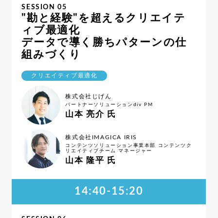
SESSION 05
"勘と経験"を超えるクリエイテ
ィブ最適化
データで導く勝ちパターンの仕
組みづくり
クリエイティブ最適化
株式会社じげん
パートナーソリューションdiv PM
山本 亮介 氏
株式会社IMAGICA IRIS
コンテンツソリューション事業本部 コンテンツク
リエイティブチーム マネージャー
山本 隆平 氏
14:40-15:20