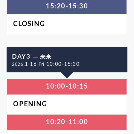
15:20-15:30
CLOSING
DAY3
未来
1.16
10:00-15:30
2026.
Fri
10:00-10:15
OPENING
10:20-11:00