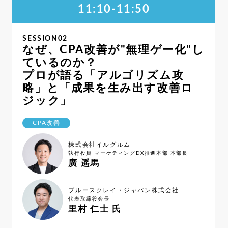
11:10-11:50
SESSION02
なぜ、CPA改善が"無理ゲー化"し
ているのか？
プロが語る「アルゴリズム攻
略」と「成果を生み出す改善ロ
ジック」
CPA改善
株式会社イルグルム
執行役員 マーケティングDX推進本部 本部長
廣 遥馬
ブルースクレイ・ジャパン株式会社
代表取締役会長
里村 仁士 氏