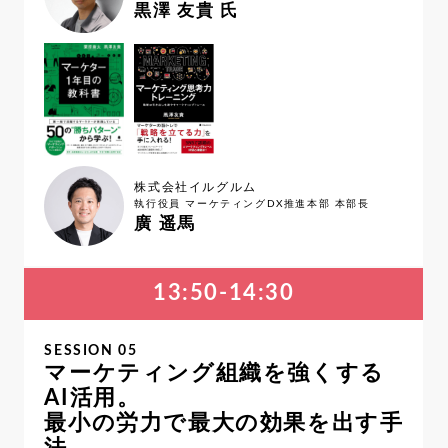
黒澤 友貴 氏
株式会社イルグルム
執行役員 マーケティングDX推進本部 本部長
廣 遥馬
13:50-14:30
SESSION 05
マーケティング組織を強くする
AI活用。
最小の労力で最大の効果を出す手