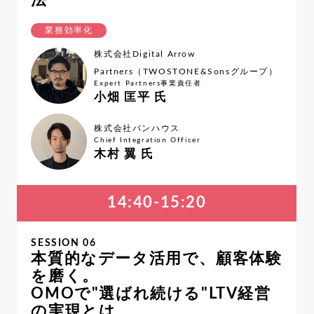
法
業務効率化
株式会社Digital Arrow
Partners（TWOSTONE&Sonsグループ）
Expert Partners事業責任者
小畑 匡平 氏
株式会社パンハウス
Chief Integration Officer
木村 翼 氏
14:40-15:20
SESSION 06
本質的なデータ活用で、顧客体験
を磨く。
OMOで"選ばれ続ける"LTV経営
の実現とは