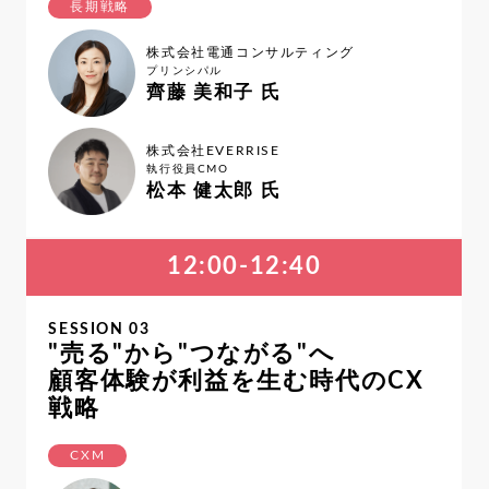
長期戦略
株式会社電通コンサルティング
プリンシパル
齊藤 美和子 氏
株式会社EVERRISE
執行役員CMO
松本 健太郎 氏
12:00-12:40
SESSION 03
"売る"から"つながる"へ
顧客体験が利益を生む時代のCX
戦略
CXM