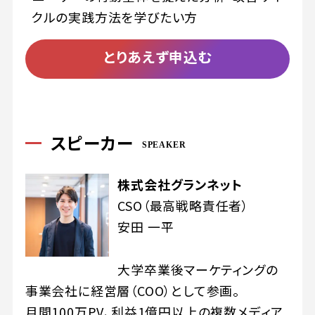
クルの実践方法を学びたい方
とりあえず申込む
スピーカー
SPEAKER
株式会社グランネット
CSO（最高戦略責任者）
安田 一平
大学卒業後マーケティングの
事業会社に経営層（COO）として参画。
月間100万PV、利益1億円以上の複数メディア