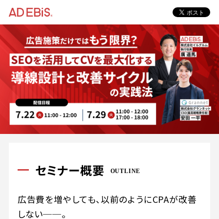
セミナー概要
OUTLINE
広告費を増やしても、以前のようにCPAが改善
しない──。